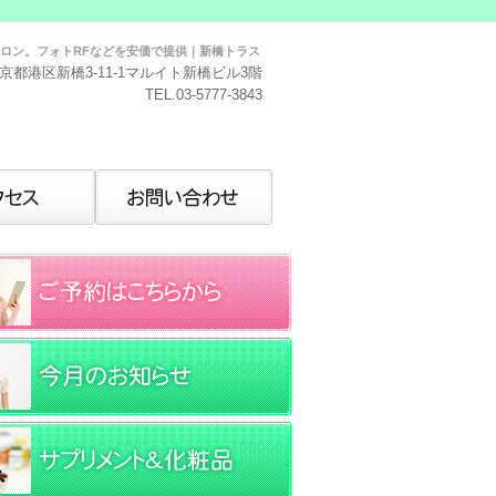
ォトRFなどを安価で提供｜新橋トラストサロン｜東京都港区
京都港区新橋3-11-1マルイト新橋ビル3階
TEL.03-5777-3843