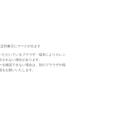
限定対象日にマークが出ます
いただいているブラウザ・端末によりカレン
示されない場合があります。
ーを確認できない場合は、別のブラウザや端
認をお願いいたします。