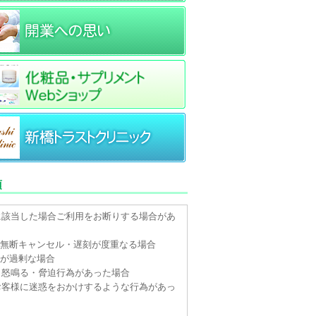
項
に該当した場合ご利用をお断りする場合があ
。
や無断キャンセル・遅刻が度重なる場合
望が過剰な場合
・怒鳴る・脅迫行為があった場合
お客様に迷惑をおかけするような行為があっ