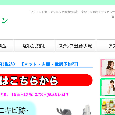
フォトＲＦ新｜クリニック提携の安心・安全・安価なメディカルサロン。フ
東
00円(税込) 【ネット・店頭・電話予約可】
る、【白玉＋1点滴】2,750円(税込み)とは？