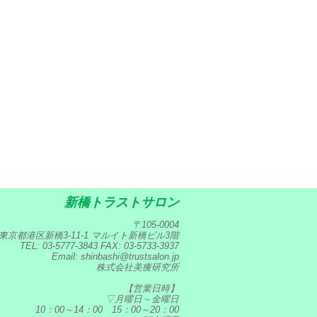
新橋トラストサロン
〒105-0004
東京都港区新橋3-11-1 マルイト新橋ビル3階
TEL: 03-5777-3843 FAX: 03-5733-3937
Email: shinbashi@trustsalon.jp
株式会社美痩研究所
【営業日時】
▽月曜日～金曜日
10：00～14：00 15：00～20：00