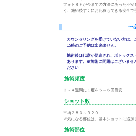
フォトＲＦが今までの方法にあった不安
く、施術後すぐにお化粧もできる安全で
～
カウンセリングを受けていない方は、ご
15時のご予約は出来ません。
施術後は代謝が促進され、ボトックス
あります。※施術に問題はございませ
ださい
施術頻度
３～４週間に１度を５～６回目安
ショット数
平均２８０～３２０
※気になる部位は、基本ショットに追加し
施術部位