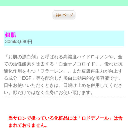
銀肌
30ml/3,680円
「お肌の漂白剤」と呼ばれる高濃度ハイドロキノンや、全
ての活性酸素を除去する「白金ナノコロイド」、優れた抗
酸化作用をもつ「フラーレン」、また皮膚再生力が向上す
る成分「EGF」等を配合した美白に効果的な美容液です。
日中お使いいただくときは、日焼け止めを併用してくださ
い。顔だけではなく全身にお使い頂けます。
当サロンで扱っている化粧品には「ロドデノール」は含
まれておりません。