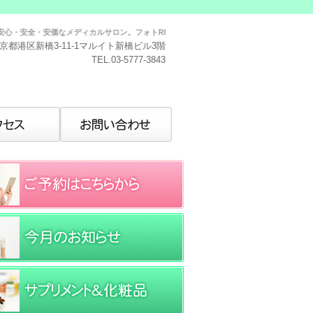
全・安価なメディカルサロン。フォトRFなどを安価で提供｜新橋トラストサロン｜東京都
京都港区新橋3-11-1マルイト新橋ビル3階
TEL.03-5777-3843