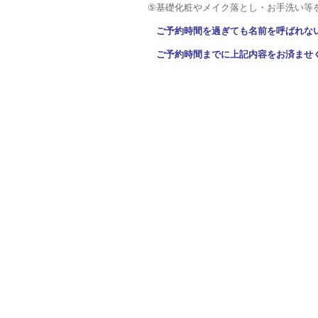
⑤基礎化粧やメイク落とし・お手洗い等
ご予約時間を過ぎても名前を呼ばれな
ご予約時間までに上記内容をお済ませ