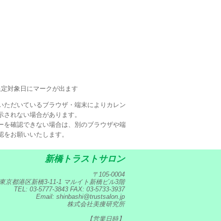
限定対象日にマークが出ます
いただいているブラウザ・端末によりカレン
示されない場合があります。
ーを確認できない場合は、別のブラウザや端
認をお願いいたします。
新橋トラストサロン
〒105-0004
東京都港区新橋3-11-1 マルイト新橋ビル3階
TEL: 03-5777-3843 FAX: 03-5733-3937
Email: shinbashi@trustsalon.jp
株式会社美痩研究所
【営業日時】