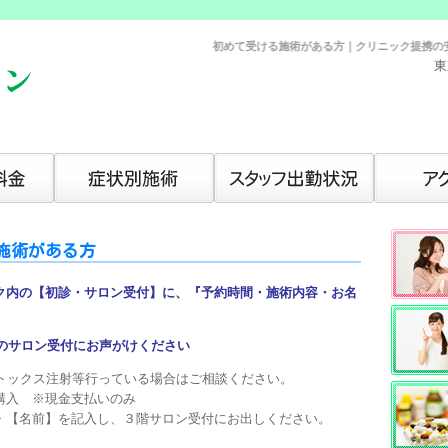
初めて受ける施術がある方｜クリニック提携の安心・安
東
施術がある方
ク内の【初診・サロン受付】に、『予約時間・施術内容・お名
階のサロン受付にお声がけください
トックス注射等行っている場合はご相談ください。
購入 ※現金支払いのみ
・【名前】を記入し、３階サロン受付にお出しください。