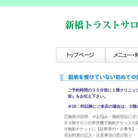
説明を受けていない初めての
ご予約時間の３０分前に１階クリニッ
前』をお伝え下さい。
※18：45以降にご来店の場合は、３
①施術の説明 ※お悩み・施術部位にボ
②３階サロンの券売機で施術チケットの
③施術チケットに【診察券のＩＤ番号】
④お約束の記入・注意事項の受け取り