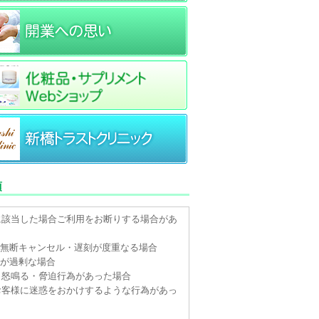
項
に該当した場合ご利用をお断りする場合があ
。
や無断キャンセル・遅刻が度重なる場合
望が過剰な場合
・怒鳴る・脅迫行為があった場合
お客様に迷惑をおかけするような行為があっ