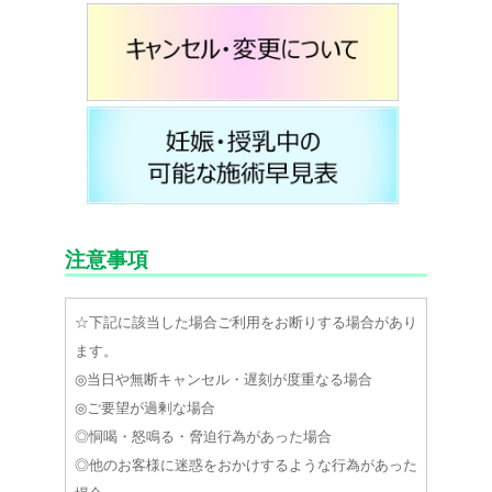
注意事項
☆下記に該当した場合ご利用をお断りする場合があり
ます。
◎当日や無断キャンセル・遅刻が度重なる場合
◎ご要望が過剰な場合
◎恫喝・怒鳴る・脅迫行為があった場合
◎他のお客様に迷惑をおかけするような行為があった