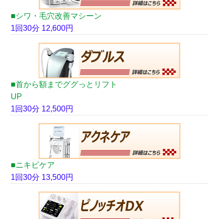
■シワ・毛穴改善マシーン
1回30分 12,600円
■首から額までググっとリフト
UP
1回30分 12,500円
■ニキビケア
1回30分 13,500円