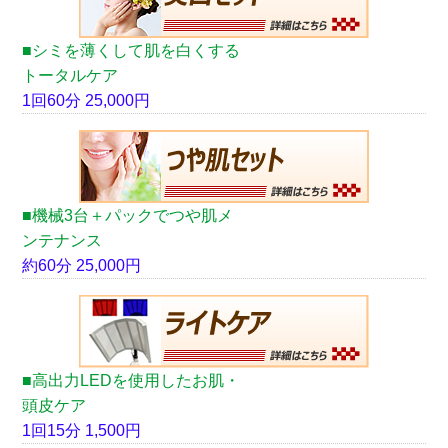
■シミを薄くして肌を白くする
トータルケア
1回60分 25,000円
■機械3台＋パックでつや肌メ
ンテナンス
約60分 25,000円
■高出力LEDを使用したお肌・
頭皮ケア
1回15分 1,500円