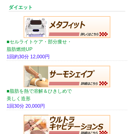
ダイエット
■セルライトケア・部分痩せ・
脂肪燃焼UP
1回約30分 12,000円
■脂肪を熱で溶解＆ひきしめで
美しく造形
1回30分 20,000円